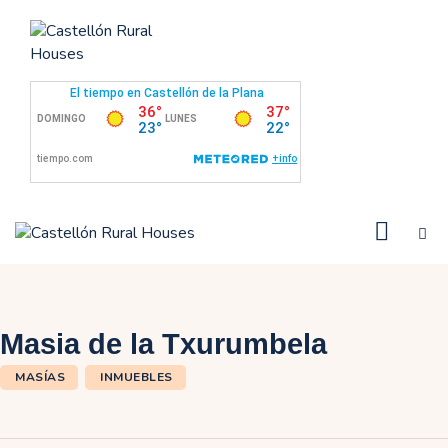
Inicio
Inmuebles
Mercadillo
Proyectos te
Contacto
Masia de la Txurumbela
MASÍAS
INMUEBLES