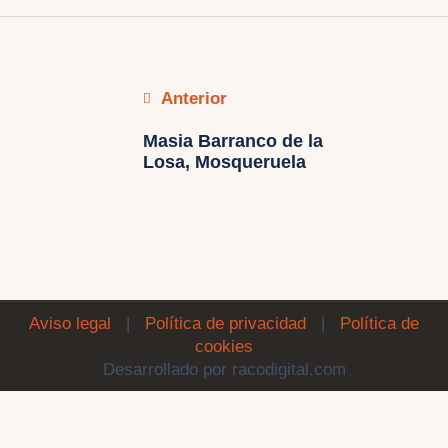
Anterior
Masia Barranco de la
Losa, Mosqueruela
Aviso legal
|
Política de privacidad
|
Política de
cookies
Desarrollado por racodigital.com