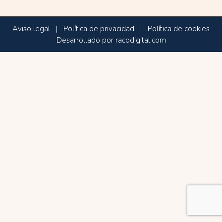
Aviso legal
|
Política de privacidad
|
Política de cookies
Desarrollado por racodigital.com