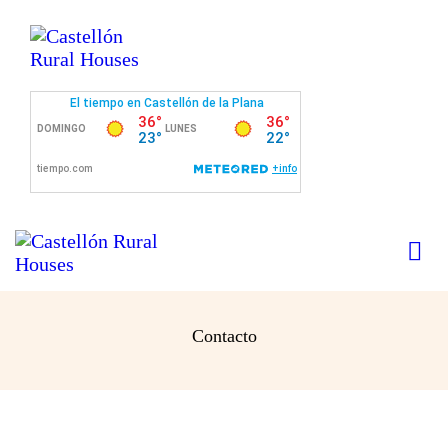
Inicio
Inmuebles
Mercadillo
Proyectos terminados
Contacto
Contacto