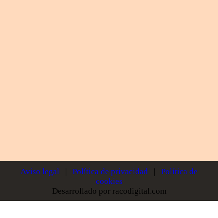
Aviso legal
|
Política de privacidad
|
Política de
cookies
Desarrollado por racodigital.com