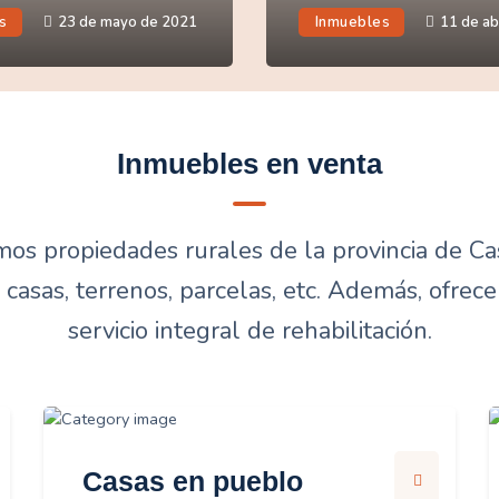
s
23 de mayo de 2021
Inmuebles
11 de ab
Inmuebles en venta
s propiedades rurales de la provincia de Ca
 casas, terrenos, parcelas, etc. Además, ofre
servicio integral de rehabilitación.
Casas en pueblo