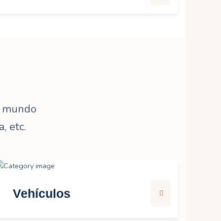
el mundo
, etc.
Vehículos