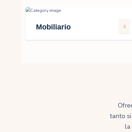
Mobiliario
Ofre
tanto s
la