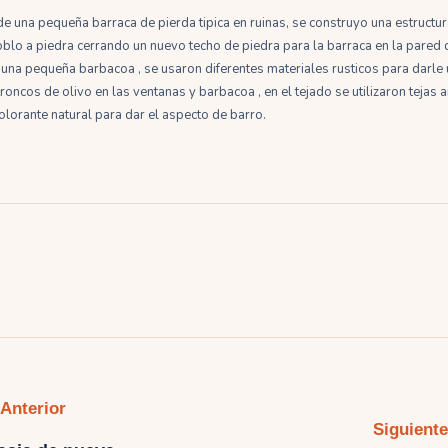
de una pequeña barraca de pierda tipica en ruinas, se construyo una estruct
oblo a piedra cerrando un nuevo techo de piedra para la barraca en la pared d
o una pequeña barbacoa , se usaron diferentes materiales rusticos para darle
oncos de olivo en las ventanas y barbacoa , en el tejado se utilizaron tejas ant
olorante natural para dar el aspecto de barro.
Anterior
Siguiente