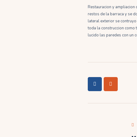
Restauracion y ampliacion 
restos de la barraca y se d
lateral exterior se contruy
toda la construccion como tr
lucido las paredes con un c