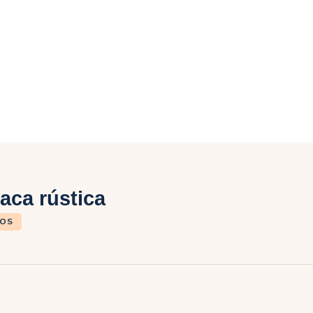
nicio
nmuebles
ercadillo
royectos terminados
ontacto
aca rústica
DOS